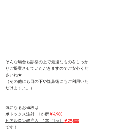
そんな場合も診察の上で最適なものをしっか
りご提案させていただきますのでご安心くだ
さいね★
（その他にも目の下や隆鼻術にもご利用いた
だけますよ。）
気になるお値段は
ボトックス注射　1か所
￥4,980
ヒアルロン酸注入　1本（1㏄）
￥29,800
です！