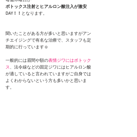
毎週木曜日が
ボトックス注射とヒアルロン酸注入が激安
DAY！！
となります。
聞いたことがある方が多いと思いますがアン
チエイジングで有名な治療で、スタッフも定
期的に行っています☺
一般的には眉間や額の
表情ジワにはボトック
ス
、法令線などの固定ジワにはヒアルロン酸
が適していると言われていますがご自身では
よくわからないという方も多いかと思いま
す。