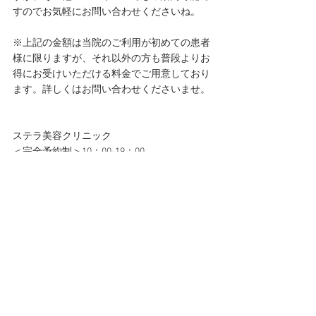
すのでお気軽にお問い合わせくださいね。
※上記の金額は当院のご利用が初めての患者
様に限りますが、それ以外の方も普段よりお
得にお受けいただける料金でご用意しており
ます。詳しくはお問い合わせくださいませ。
ステラ美容クリニック
＜完全予約制＞10：00-19：00
098-9797-018
お知らせ・ご案内
すべて表示
最新記事