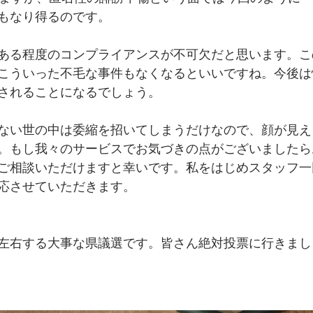
もなり得るのです。
ある程度のコンプライアンスが不可欠だと思います。こ
こういった不毛な事件もなくなるといいですね。今後は
されることになるでしょう。
ない世の中は委縮を招いてしまうだけなので、顔が見え
。もし我々のサービスでお気づきの点がございましたらお
ご相談いただけますと幸いです。私をはじめスタッフ一
応させていただきます。
左右する大事な県議選です。皆さん絶対投票に行きまし