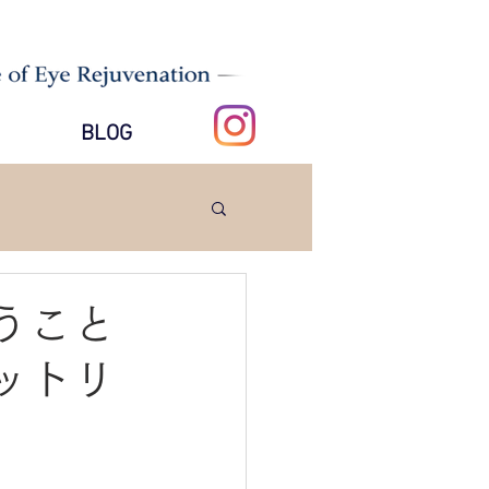
BLOG
うこと
ットリ