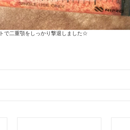
トで二重顎をしっかり撃退しました☆