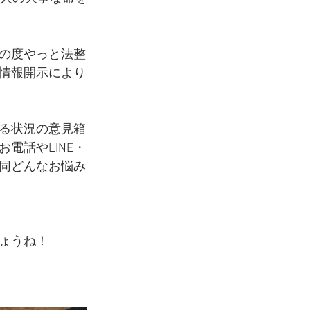
の度やっと法整
情報開示により
る状況の意見箱
電話やLINE・
同どんなお悩み
ょうね！