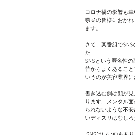
コロナ禍の影響も幸
県民の皆様におかれ
ます。
さて、某番組でSN
た。
SNSという匿名性
昔からよくあること
いうのが美容業界に
書き込む側は顔が見
ります。メンタル面
られないような不安
い
ディスリはむしろ
SNSはいい面もあ