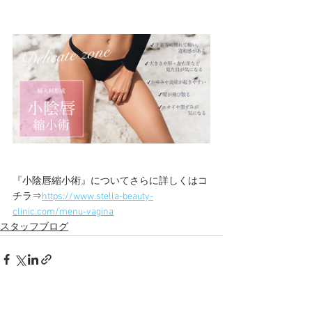
『小陰唇縮小術』についてさらに詳しくはコ
チラ⇒
https://www.stella-beauty-
clinic.com/menu-vagina
スタッフブログ