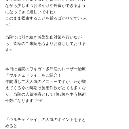
ながら少しずつお出かけや外食ができるよう
になってきて嬉しいですね♪
このまま収束することを祈るばかりです(＞人
＜) 
当院では引き続き感染防止対策を行いなが
ら、皆様のご来院を心よりお待ちしておりま
す✨
本日は当院のワキガ・多汗症のレーザー治療
「ウルチェドライ」をご紹介！
年間通して大人気のメニューですが、汗が増
えてくる今の時期は施術件数がとても多くな
り、当院の人気治療として1位2位を争う施術
件数になります!(^^)!
「ウルチェドライ」の人気のポイントをまと
めると...