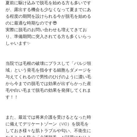
夏前に駆け込みで脱毛を始める方も多いです
が、露出する機会も少なくなって夏までにあ
る程度の期間を設けられる今が脱毛を始める
のに最適な時期なのです😎
実際に脱毛のお問い合わせも増えてきてお
り、準備期間に突入されてる方も多くいらっ
しゃいます✨
当院では毛根の破壊にプラスして「バルジ領
域」という発毛を指令する細胞もダメージを
与えてくれるので男性のひげのように濃い毛
から今までの脱毛では効果が出ずらかった産
毛や白い毛まで脱毛の効果を発揮してくれま
す！！
また、最近では将来介護を受けるとなった時
に備えてデリケートゾーン（VIO）を脱毛を
しておき様々な肌トラブルや匂い、不衛生に