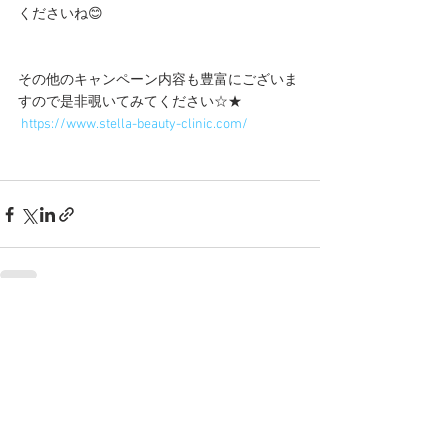
くださいね😊
その他のキャンペーン内容も豊富にございま
すので是非覗いてみてください☆★
https://www.stella-beauty-clinic.com/
すべて表示
最新記事