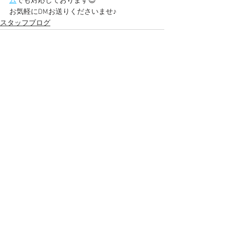
ム
でも対応しております😊
お気軽にDMお送りくださいませ♪
スタッフブログ
すべて表示
最新記事