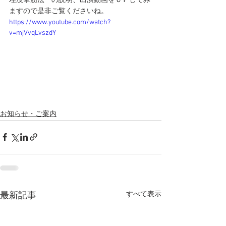
埋没挙筋法　の説明、出演動画をＵＰしてみ
ますので是非ご覧くださいね。
https://www.youtube.com/watch?
v=mjVvqLvszdY
お知らせ・ご案内
すべて表示
最新記事