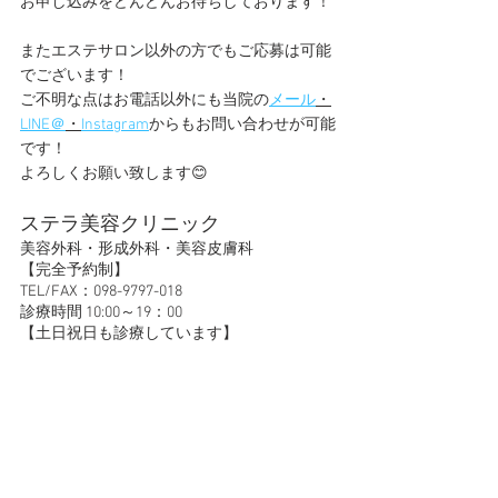
お申し込みをどんどんお待ちしております！
またエステサロン以外の方でもご応募は可能
でございます！
ご不明な点はお電話以外にも当院の
メール
・
LINE＠
・
Instagram
からもお問い合わせが可能
です！
よろしくお願い致します😊
ステラ美容クリニック
美容外科・形成外科・美容皮膚科
​【完全予約制】
TEL/FAX：098-9797-018
診療時間 10:00～19：00 
​【土日祝日も診療しています】