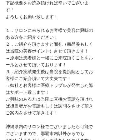
下記概要をお読み頂ければ幸いでございま
す！
よろしくお願い致します！
１．サロンに来られるお客様で美容に興味の
ある方をご紹介ください！
２．ご紹介を頂きますと謝礼（商品券もしく
は当院の美容ポイント）させて頂きます！
→原則は患者様と一緒にご来院頂くことをル
ールとさせて頂いております！
３．紹介実績発生後は当院を提携院としてお
客様にご紹介頂いて大丈夫です！
→御社とお客様に医療トラブルが発生した際
はサポート致します！
ご興味のある方は当院に直接お電話を頂けれ
ば担当者がお電話もしくは訪問をさせて頂き
ご案内をさせて頂きます！
沖縄県内のサロン様でございましたら可能で
ございますので、那覇市内以外からでも