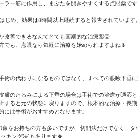
ーラー筋に作用し、まぶたを開きやすくする点眼薬です
きはじめ、効果は8時間以上継続すると報告されています
が改善できるなんてとても画期的な治療薬😲
方でも、点眼なら気軽に治療を始められますよね🌷
手術の代わりになるものではなく、すべての眼瞼下垂に
皮膚のたるみによる下垂の場合は手術での治療が適応と
止すると元の状態に戻りますので、根本的な治療・長期
的には手術がおすすめとなります。
う印象をお持ちの方も多いですが、切開法だけでなく、ダ
ッキング法)もあります🍀