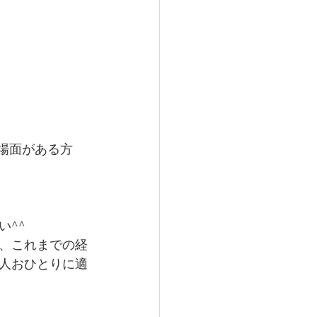
場面がある方
い^^
が、これまでの経
人おひとりに適