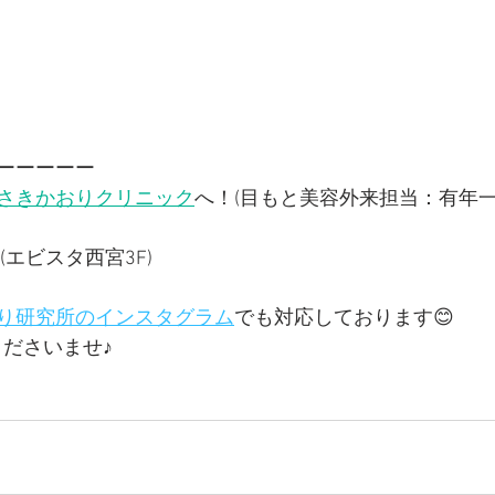
ーーーーー
さきかおりクリニック
へ！(目もと美容外来担当：有年一
(エビスタ西宮3F)
り研究所のインスタグラム
でも対応しております😊
くださいませ♪