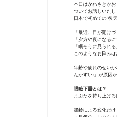
本日はかわさきかお
ついてお話しいたし
日本で初めての”後
「最近、目が開けづ
「夕方や夜になるに
「眠そうに見られる
このようなお悩みは
年齢や疲れのせいか
んかすい)」が原因
眼瞼下垂とは？
まぶたを持ち上げる
加齢による変化だけ