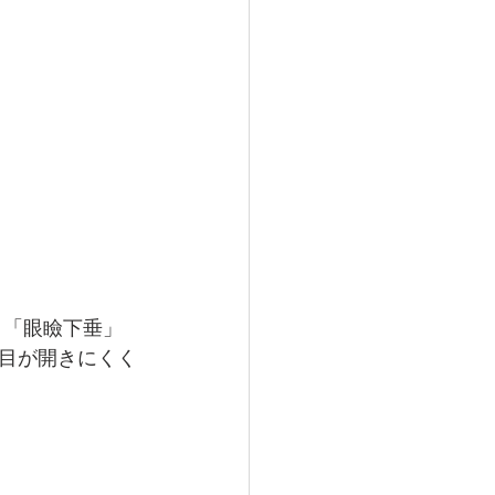
と「眼瞼下垂」
目が開きにくく