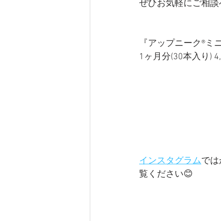
ぜひお気軽にご相談
『アップニーク®ミ
1ヶ月分(30本入り) 
インスタグラム
では
覧ください😊