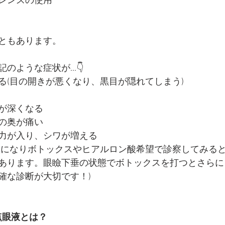
レンズの使用
ともあります。
ような症状が...👇
る(目の開きが悪くなり、黒目が隠れてしまう)
が深くなる
の奥が痛い
力が入り、シワが増える
気になりボトックスやヒアルロン酸希望で診察してみる
あります。眼瞼下垂の状態でボトックスを打つとさらに
確な診断が大切です！)
点眼液とは？