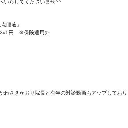
へいらしてくださいませ^^
ニ点眼液』
4,840円　※保険適用外
かわさきかおり院長と有年の対談動画もアップしており