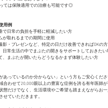
っては保険適用での治療も可能です◎
使用例
垂で日常の負担を手軽に軽減したい方
ムが取れるまでの期間に使用
撮影・プレゼンなど、特定の日だけ改善できればOKの方
、日常生活の中でまぶたの開きをサポートしておきたい
て、まぶたが開いたらどうなるかまず体験したい方
があっているのか分からない」という方もご安心くださ
域合わせて20,000眼以上の豊富な症例を誇る有年医師
状態だけでなく、生活環境やご希望も踏まえながらお一
させていただきます。