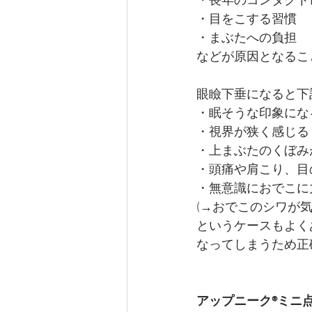
・長年のコンタクト
・目をこする習慣
・まぶたへの負担
などが原因となるこ
眼瞼下垂になると下記の
・眠そうな印象にな
・視界が狭く感じる
・上まぶたのくぼみ
・頭痛や肩こり、目
・無意識におでこに
(→おでこのシワが
というケースもよく
なってしまうため正
アップニーク®ミニ