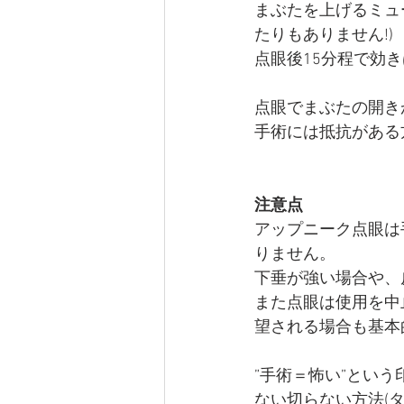
まぶたを上げるミュ
たりもありません!)
点眼後15分程で効
点眼でまぶたの開き
手術には抵抗がある
注意点
アップニーク点眼は
りません。
下垂が強い場合や、
また点眼は使用を中
望される場合も基本
”手術＝怖い”とい
ない切らない方法(タ