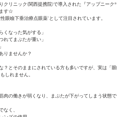
りクリニック(関西提携院)で導入された『アップニーク
ます☆
天性眼瞼下垂治療点眼薬”として注目されています。
らくなった気がする」
つれてまぶたが重い」
」
ありませんか？
な？とそのままにされている方も多いですが、実は「眼
かもしれません。
筋肉の働きが弱くなり、まぶたが下がってしまう状態で
でなく、