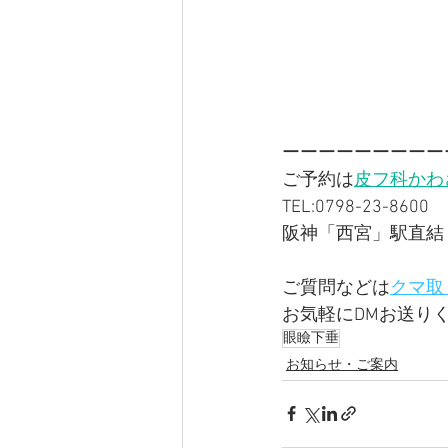
ーーーーーーーーー
ご予約は
皮フ科かわ
TEL:0798-23-8600
阪神「西宮」駅直結 
ご質問などは
クマ取
お気軽にDMお送り
眼瞼下垂
お知らせ・ご案内